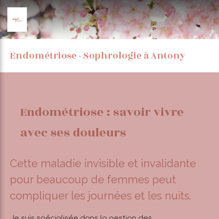
Endométriose - Sophrologie à Antony
Endométriose : savoir vivre
avec ses douleurs
Cette maladie invisible et invalidante
pour beaucoup de femmes peut
compliquer les journées et les nuits.
Je suis spécialisée dans la gestion
des