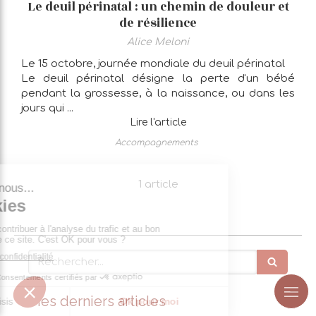
Le deuil périnatal : un chemin de douleur et
de résilience
Alice Meloni
Le 15 octobre, journée mondiale du deuil périnatal
Le deuil périnatal désigne la perte d'un bébé
pendant la grossesse, à la naissance, ou dans les
jours qui ...
Lire l'article
Accompagnements
1 article
Rechercher
Mes derniers articles