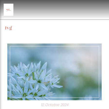
Ivg
12 Octobre 2024