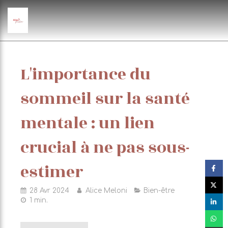
L'importance du
sommeil sur la santé
mentale : un lien
crucial à ne pas sous-
estimer
28 Avr 2024
Alice Meloni
Bien-être
1 min.